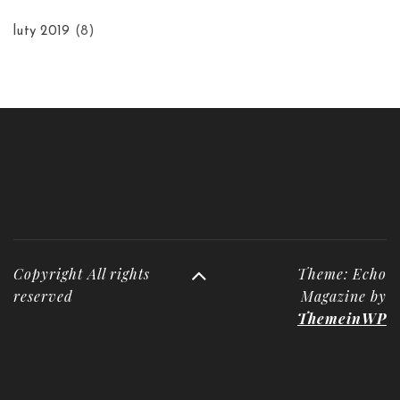
luty 2019
(8)
Copyright All rights
Theme: Echo
reserved
Magazine by
ThemeinWP