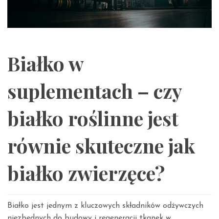
Białko w
suplementach – czy
białko roślinne jest
równie skuteczne jak
białko zwierzęce?
Białko jest jednym z kluczowych składników odżywczych
niezbędnych do budowy i regeneracji tkanek w