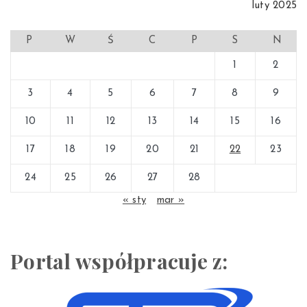
luty 2025
P
W
Ś
C
P
S
N
1
2
3
4
5
6
7
8
9
10
11
12
13
14
15
16
17
18
19
20
21
22
23
24
25
26
27
28
« sty
mar »
Portal współpracuje z: