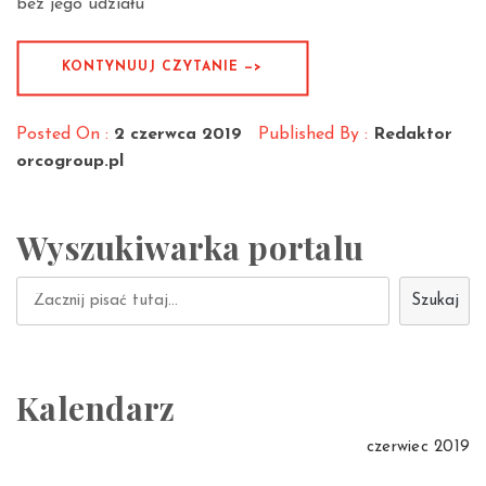
bez jego udziału
KONTYNUUJ CZYTANIE —>
Posted On :
2 czerwca 2019
Published By :
Redaktor
orcogroup.pl
Wyszukiwarka portalu
Szukaj
Szukaj
Kalendarz
czerwiec 2019