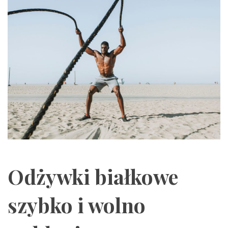
Odżywki białkowe
szybko i wolno