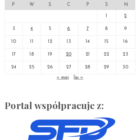
P
W
Ś
C
P
S
N
1
2
3
4
5
6
7
8
9
10
11
12
13
14
15
16
17
18
19
20
21
22
23
24
25
26
27
28
29
30
« maj
lip »
Portal współpracuje z: