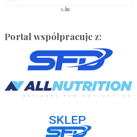
« lip
Portal współpracuje z: