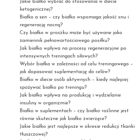
Jakie białko wybrać do stosowania w diecie
ketogenicznej?
Białko a sen – czy białko wspomaga jakość snu i
regenerację nocną?
Czy białko w proszku może być używane jako
zamiennik pełnowartościowego posiłku?
Jak białko wpływa na procesy regeneracyjne po
intensywnych treningach siłowych?
Wybór białka w zależności od celu treningowego –
jak dopasować suplementację do celów?
Białko w diecie osób aktywnych – kiedy najlepiej
spożywać białko po treningu?
Jak białko wpływa na produkcję i wydzielanie
insuliny w organizmie?
Białko w suplementach – czy białko roślinne jest
równie skuteczne jak białko zwierzęce?
Jakie białko jest najlepsze w okresie redukcji tkanki
tłuszczowej?