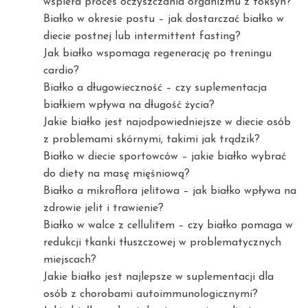
wspiera proces oczyszczania organizmu z toksyn?
Białko w okresie postu – jak dostarczać białko w
diecie postnej lub intermittent fasting?
Jak białko wspomaga regenerację po treningu
cardio?
Białko a długowieczność – czy suplementacja
białkiem wpływa na długość życia?
Jakie białko jest najodpowiedniejsze w diecie osób
z problemami skórnymi, takimi jak trądzik?
Białko w diecie sportowców – jakie białko wybrać
do diety na masę mięśniową?
Białko a mikroflora jelitowa – jak białko wpływa na
zdrowie jelit i trawienie?
Białko w walce z cellulitem – czy białko pomaga w
redukcji tkanki tłuszczowej w problematycznych
miejscach?
Jakie białko jest najlepsze w suplementacji dla
osób z chorobami autoimmunologicznymi?