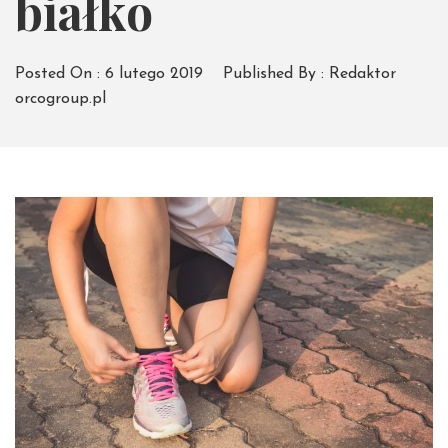
białko
Posted On :
6 lutego 2019
Published By :
Redaktor
orcogroup.pl