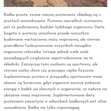
Białka proste, zwane inaczej proteinami, składają się z
prostych aminokwasów. Pomimo niewielkich rozmiarów,
jest to podstawowy budulec ludzkiego organizmu. Dieta
bogata w proteiny umożliwia przede wszystkim
budowanie wartościowej masy mięśniowej, ale również
prawidłowe funkcjonowanie wszystkich narządów
organizmu człowieka. Istnieje jednak wiele osób
posiadających zwiększone zapotrzebowanie na te
składniki. Zazwyczaj tymi osobami są sportowcy, ale
również osoby chore czy pracujące ciężko fizycznie.
Suplementacja protein w przypadku sportowców może
okazać się konieczna, gdyż organizm zacznie pobierać
energię z białek już obecnych w organizmie, co wpływa na
ubożenie masy mięśniowej. Suplementowanie diety
proteinami zawartymi w odżywkach białkowych jest silnie
uzasadnione. Białka nie tylko wspomagają