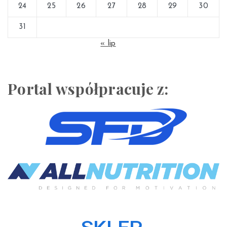
24
25
26
27
28
29
30
31
« lip
Portal współpracuje z: