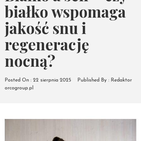
białko wspomaga
jakość snu i
regenerację
nocną?
Posted On :
22 sierpnia 2025
Published By :
Redaktor
orcogroup.pl