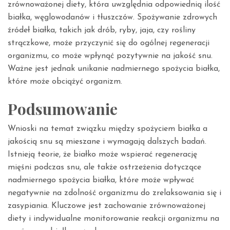
zrównoważonej diety, która uwzględnia odpowiednią ilość
białka, węglowodanów i tłuszczów. Spożywanie zdrowych
źródeł białka, takich jak drób, ryby, jaja, czy rośliny
strączkowe, może przyczynić się do ogólnej regeneracji
organizmu, co może wpłynąć pozytywnie na jakość snu.
Ważne jest jednak unikanie nadmiernego spożycia białka,
które może obciążyć organizm.
Podsumowanie
Wnioski na temat związku między spożyciem białka a
jakością snu są mieszane i wymagają dalszych badań.
Istnieją teorie, że białko może wspierać regenerację
mięśni podczas snu, ale także ostrzeżenia dotyczące
nadmiernego spożycia białka, które może wpływać
negatywnie na zdolność organizmu do zrelaksowania się i
zasypiania. Kluczowe jest zachowanie zrównoważonej
diety i indywidualne monitorowanie reakcji organizmu na