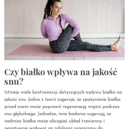
Czy białko wpływa na jakość
snu?
Istnieje wiele kontrowersji dotyczących wpływu białka na
jakość snu. Jedna z teorii sugeruje, że spożywanie białka
przed snem może poprawić regenerację mięśni podczas
snu głębokiego. Jednakże, inne badania sugerują, że
nadmiar białka może obciążać układ trawienny i
negatywnie wpływać na zdolność organizmu do