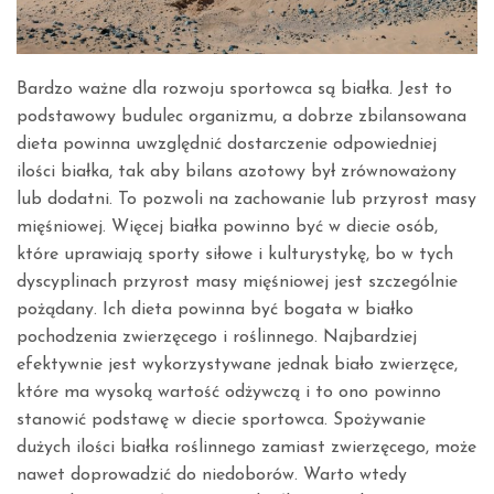
Bardzo ważne dla rozwoju sportowca są białka. Jest to
podstawowy budulec organizmu, a dobrze zbilansowana
dieta powinna uwzględnić dostarczenie odpowiedniej
ilości białka, tak aby bilans azotowy był zrównoważony
lub dodatni. To pozwoli na zachowanie lub przyrost masy
mięśniowej. Więcej białka powinno być w diecie osób,
które uprawiają sporty siłowe i kulturystykę, bo w tych
dyscyplinach przyrost masy mięśniowej jest szczególnie
pożądany. Ich dieta powinna być bogata w białko
pochodzenia zwierzęcego i roślinnego. Najbardziej
efektywnie jest wykorzystywane jednak biało zwierzęce,
które ma wysoką wartość odżywczą i to ono powinno
stanowić podstawę w diecie sportowca. Spożywanie
dużych ilości białka roślinnego zamiast zwierzęcego, może
nawet doprowadzić do niedoborów. Warto wtedy