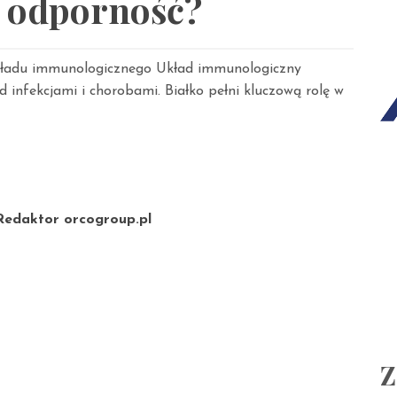
 odporność?
układu immunologicznego Układ immunologiczny
 infekcjami i chorobami. Białko pełni kluczową rolę w
Redaktor orcogroup.pl
Z