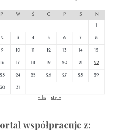
P
W
Ś
C
P
S
N
1
2
3
4
5
6
7
8
9
10
11
12
13
14
15
16
17
18
19
20
21
22
23
24
25
26
27
28
29
30
31
« lis
sty »
ortal współpracuje z: