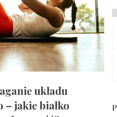
aganie układu
– jakie białko
P