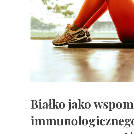
Białko jako wspom
immunologicznego 