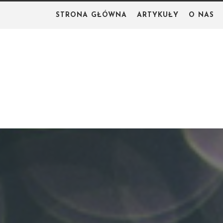
Skip
STRONA GŁÓWNA
ARTYKUŁY
O NAS
to
content