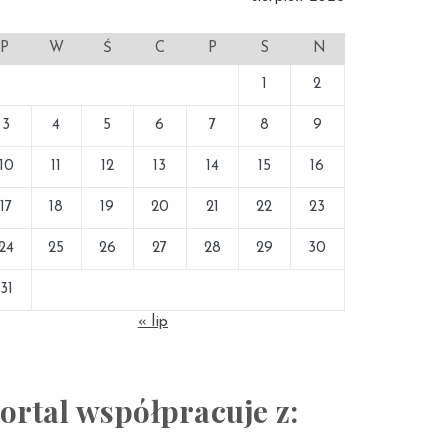
P
W
Ś
C
P
S
N
1
2
3
4
5
6
7
8
9
10
11
12
13
14
15
16
17
18
19
20
21
22
23
24
25
26
27
28
29
30
31
« lip
ortal współpracuje z: