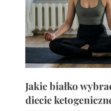
Jakie białko wybra
diecie ketogeniczn