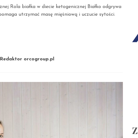
nej Rola białka w diecie ketogenicznej Białko odgrywa
 pomaga utrzymać masę mięśniową i uczucie sytości.
Redaktor orcogroup.pl
Z