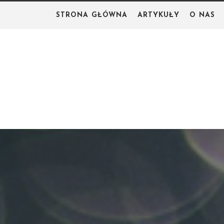
Skip
STRONA GŁÓWNA
ARTYKUŁY
O NAS
to
content