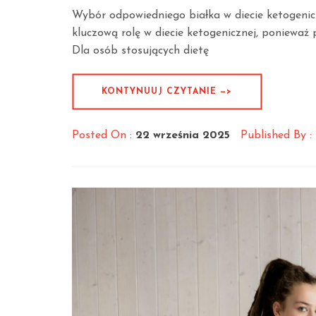
Wybór odpowiedniego białka w diecie ketogenicz
kluczową rolę w diecie ketogenicznej, ponieważ
Dla osób stosujących dietę
KONTYNUUJ CZYTANIE —>
Posted On :
22 września 2025
Published By :