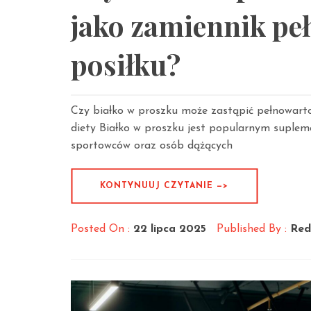
jako zamiennik pe
posiłku?
Czy białko w proszku może zastąpić pełnowartoś
diety Białko w proszku jest popularnym suplem
sportowców oraz osób dążących
KONTYNUUJ CZYTANIE —>
Posted On :
22 lipca 2025
Published By :
Red