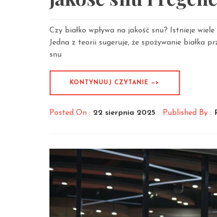
Czy białko wpływa na jakość snu? Istnieje wiele
Jedna z teorii sugeruje, że spożywanie białka 
snu
KONTYNUUJ CZYTANIE —>
Posted On :
22 sierpnia 2025
Published By :