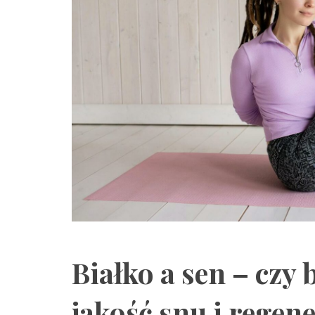
Białko a sen – czy
jakość snu i regen