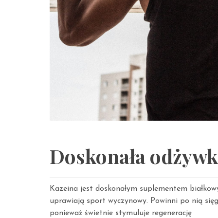
Doskonała odżywka
Kazeina jest doskonałym suplementem białkowym
uprawiają sport wyczynowy. Powinni po nią sięgn
ponieważ świetnie stymuluje regenerację