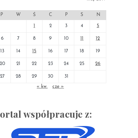
P
W
Ś
C
P
S
N
1
2
3
4
5
6
7
8
9
10
11
12
13
14
15
16
17
18
19
20
21
22
23
24
25
26
27
28
29
30
31
« kw.
cze »
ortal współpracuje z: