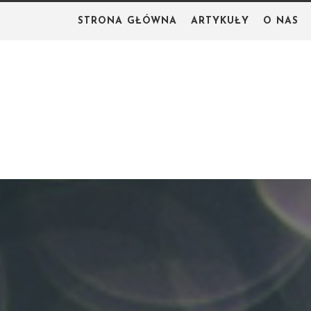
Skip
STRONA GŁÓWNA
ARTYKUŁY
O NAS
to
content