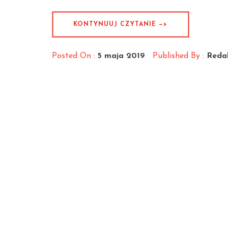
KONTYNUUJ CZYTANIE —>
Posted On :
5 maja 2019
Published By :
Reda