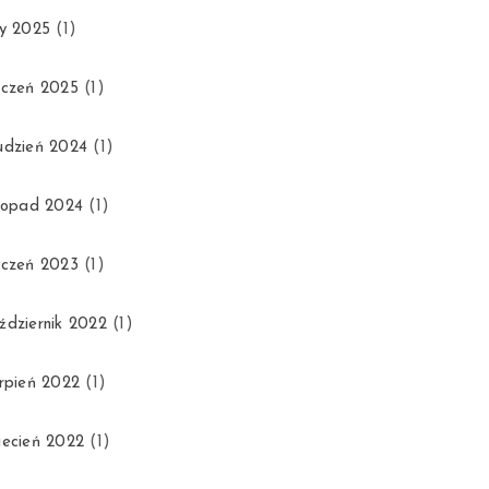
ty 2025
(1)
yczeń 2025
(1)
udzień 2024
(1)
stopad 2024
(1)
yczeń 2023
(1)
ździernik 2022
(1)
erpień 2022
(1)
iecień 2022
(1)