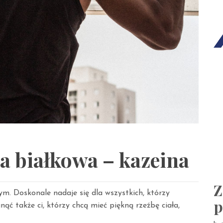
 białkowa – kazeina
Z
. Doskonale nadaje się dla wszystkich, którzy
p
ąć także ci, którzy chcą mieć piękną rzeźbę ciała,