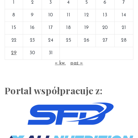
1
2
3
4
5
6
7
8
9
10
11
12
13
14
15
16
17
18
19
20
21
22
23
24
25
26
27
28
29
30
31
« kw.
paź »
Portal współpracuje z: