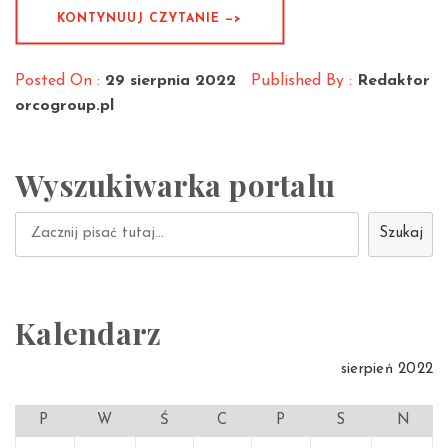
KONTYNUUJ CZYTANIE —>
Posted On :
29 sierpnia 2022
Published By :
Redaktor
orcogroup.pl
Wyszukiwarka portalu
Szukaj
Szukaj
Kalendarz
sierpień 2022
P
W
Ś
C
P
S
N